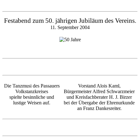
Festabend zum 50. jährigen Jubiläum des Vereins.
11. September 2004
Die Tanzmusi des Passauers
Vorstand Alois Kaml,
Volkstanzkreises
Bürgermeister Alfred Schwarzmeier
spielte besinnliche und
und Kreisfachberater H. J. Birzer
lustige Weisen auf.
bei der Übergabe der Ehrenurkunde
an Franz Dankesreiter.