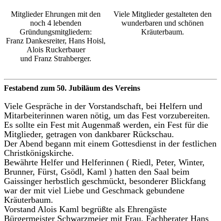
Mitglieder Ehrungen mit den
Viele Mitglieder gestalteten den
noch 4 lebenden
wunderbaren und schönen
Gründungsmitgliedern:
Kräuterbaum.
Franz Dankesreiter, Hans Hoisl,
Alois Ruckerbauer
und Franz Strahberger.
Festabend zum 50. Jubiläum des Vereins
Viele Gespräche in der Vorstandschaft, bei Helfern und
Mitarbeiterinnen waren nötig, um das Fest vorzubereiten.
Es sollte ein Fest mit Augenmaß werden, ein Fest für die
Mitglieder, getragen von dankbarer Rückschau.
Der Abend begann mit einem Gottesdienst in der festlichen
Christkönigskirche.
Bewährte Helfer und Helferinnen ( Riedl, Peter, Winter,
Brunner, Fürst, Gsödl, Kaml ) hatten den Saal beim
Gaissinger herbstlich geschmückt, besonderer Blickfang
war der mit viel Liebe und Geschmack gebundene
Kräuterbaum.
Vorstand Alois Kaml begrüßte als Ehrengäste
Bürgermeister Schwarzmeier mit Frau, Fachberater Hans