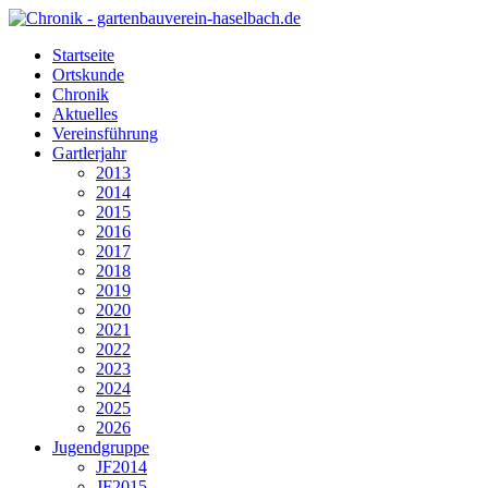
Startseite
Ortskunde
Chronik
Aktuelles
Vereinsführung
Gartlerjahr
2013
2014
2015
2016
2017
2018
2019
2020
2021
2022
2023
2024
2025
2026
Jugendgruppe
JF2014
JF2015